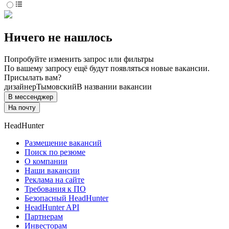
Ничего не нашлось
Попробуйте изменить запрос или фильтры
По вашему запросу ещё будут появляться новые вакансии.
Присылать вам?
дизайнер
Тымовский
В названии вакансии
В мессенджер
На почту
HeadHunter
Размещение вакансий
Поиск по резюме
О компании
Наши вакансии
Реклама на сайте
Требования к ПО
Безопасный HeadHunter
HeadHunter API
Партнерам
Инвесторам