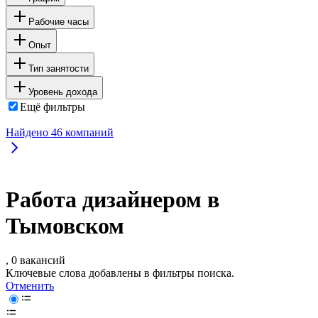
Рабочие часы
Опыт
Тип занятости
Уровень дохода
Ещё фильтры
Найдено
46
компаний
Работа дизайнером в
Тымовском
, 0 вакансий
Ключевые слова добавлены в фильтры поиска.
Отменить