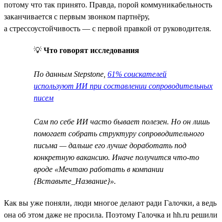
потому что так принято. Правда, порой коммуникабельность
заканчивается с первым звонком партнёру,
а стрессоустойчивость — с первой правкой от руководителя.
💡
Что говорят исследования
По данным Stepstone,
61% соискателей
используют ИИ при составлении сопроводительных
писем
Сам по себе ИИ часто бывает полезен. Но он лишь
помогает собрать структуру сопроводительного
письма — дальше его лучше доработать под
конкретную вакансию. Иначе получится что-то
вроде «Мечтаю работать в компании
{Вставьте_Название}».
Как вы уже поняли, люди многое делают ради Галочки, а ведь
она об этом даже не просила. Поэтому Галочка и hh.ru решили