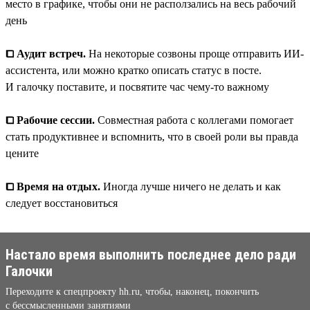
место в графике, чтобы они не расползались на весь рабочий
день
⧠ Аудит встреч.
На некоторые созвоны проще отправить ИИ-
ассистента, или можно кратко описать статус в посте.
И галочку поставите, и посвятите час чему-то важному
⧠ Рабочие сессии.
Совместная работа с коллегами помогает
стать продуктивнее и вспомнить, что в своей роли вы правда
цените
⧠ Время на отдых.
Иногда лучше ничего не делать и как
следует восстановиться
Настало время выполнить последнее дело ради
Галочки
Переходите к спецпроекту hh.ru, чтобы, наконец, покончить
с бессмысленными занятиями