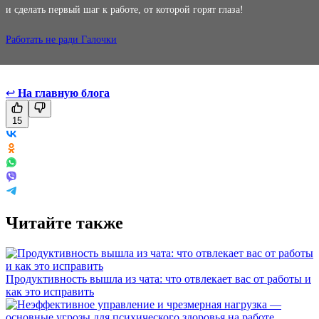
и сделать первый шаг к работе, от которой горят глаза!
Работать не ради Галочки
↩
На главную блога
15
Читайте также
Продуктивность вышла из чата: что отвлекает вас от работы и
как это исправить