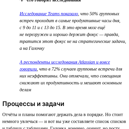
Исследование Teams показало
, что 50% групповых
встреч проходит в самые продуктивные часы дня,
с 9 до 11 и с 13 до 15. В это время мозг ещё
не перегружен и хорошо держит фокус — правда,
тратится этот фокус не на стратегические задачи,
а на Галочку
А респонденты исследования Atlassian и вовсе
говорили
, что в 72% случаев групповые встречи для
них неэффективны. Они отмечали, что совещания
снижают их продуктивность и мешают основным
делам
Процессы и задачи
Отчёты и планы помогают держать дела в порядке. Но стоит
немного увлечься — и вот вы уже составляете список списков
и таблицу с таблицами. Галочка, конечно, оценит, но росту