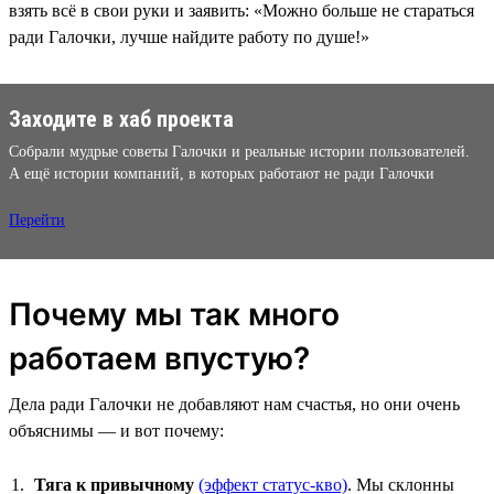
взять всё в свои руки и заявить: «Можно больше не стараться
ради Галочки, лучше найдите работу по душе!»
Заходите в хаб проекта
Собрали мудрые советы Галочки и реальные истории пользователей.
А ещё истории компаний, в которых работают не ради Галочки
Перейти
Почему мы так много
работаем впустую?
Дела ради Галочки не добавляют нам счастья, но они очень
объяснимы — и вот почему:
Тяга к привычному
(эффект статус-кво)
. Мы склонны