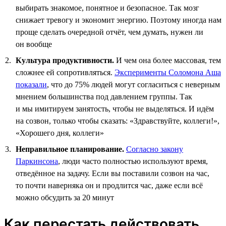
выбирать знакомое, понятное и безопасное. Так мозг
снижает тревогу и экономит энергию. Поэтому иногда нам
проще сделать очередной отчёт, чем думать, нужен ли
он вообще
Культура продуктивности.
И чем она более массовая, тем
сложнее ей сопротивляться.
Эксперименты Соломона Аша
показали
, что до 75% людей могут согласиться с неверным
мнением большинства под давлением группы. Так
и мы имитируем занятость, чтобы не выделяться. И идём
на созвон, только чтобы сказать: «Здравствуйте, коллеги!»,
«Хорошего дня, коллеги»
Неправильное планирование.
Согласно закону
Паркинсона
, люди часто полностью используют время,
отведённое на задачу. Если вы поставили созвон на час,
то почти наверняка он и продлится час, даже если всё
можно обсудить за 20 минут
Как перестать действовать