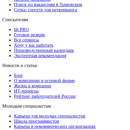
Поиск по вакансиям в Тымовском
Сетка: соцсеть для нетворкинга
Соискателям
hh PRO
Готовое резюме
Все сервисы
Хочу у вас работать
Производственный календарь
Экспертная рекомендация
Новости и статьи
Блог
О компаниях в игровой форме
Жизнь в компании
ИТ-проекты
Рейтинг работодателей России
Молодым специалистам
Карьера для молодых специалистов
Школа программистов
Карьера в некоммерческих организациях