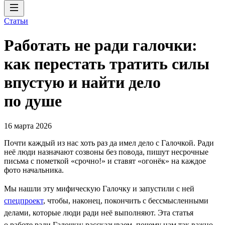
Статьи
Работать не ради галочки:
как перестать тратить силы
впустую и найти дело
по душе
16 марта 2026
Почти каждый из нас хоть раз да имел дело с Галочкой. Ради
неё люди назначают созвоны без повода, пишут несрочные
письма с пометкой «срочно!» и ставят «огонёк» на каждое
фото начальника.
Мы нашли эту мифическую Галочку и запустили с ней
спецпроект
, чтобы, наконец, покончить с бессмысленными
делами, которые люди ради неё выполняют. Эта статья
о работе ради Галочки: рассказываем, почему нам так важно